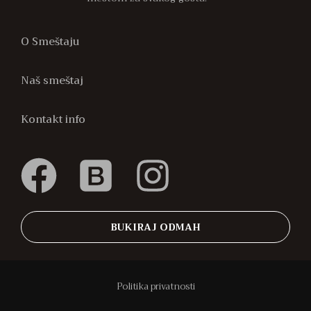
O Smeštaju
Naš smeštaj
Kontakt info
BUKIRAJ ODMAH
Politika privatnosti