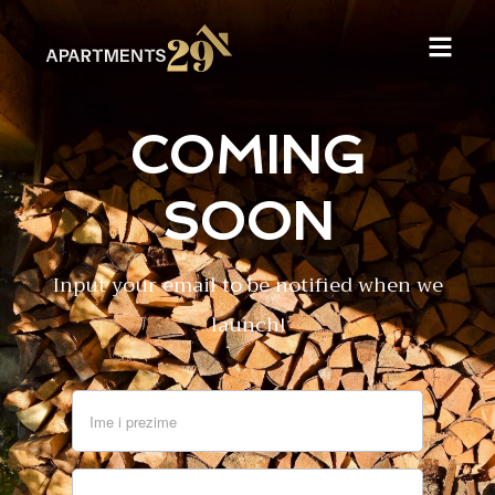
COMING
SOON
Input your email to be notified when we
launch!