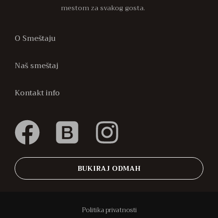
mestom za svakog gosta.
O Smeštaju
Naš smeštaj
Kontakt info
BUKIRAJ ODMAH
Politika privatnosti